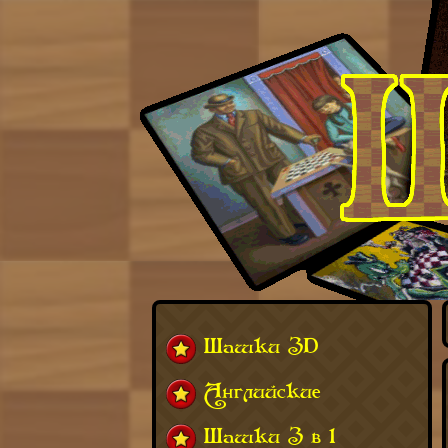
Шашки 3D
Английские
Шашки 3 в 1