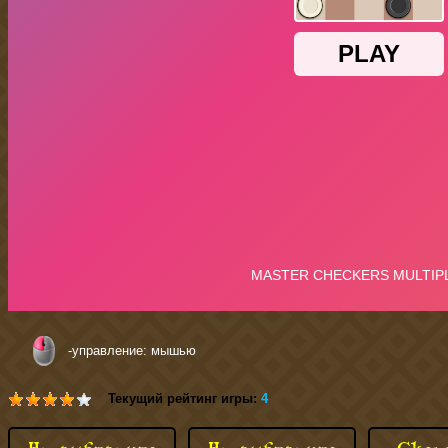
-управление: мышью
Текущий рейтинг игры:
4