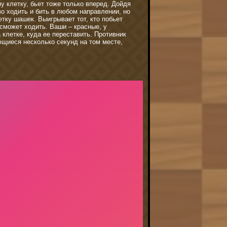
у клетку, бьет тоже только вперед. Дойдя
о ходить и бить в любом направлении, но
етку шашек. Выигрывает тот, кто побьет
 сможет ходить. Ваши – красные, у
 клетке, куда ее переставить. Противник
ющиеся несколько секунд на том месте,