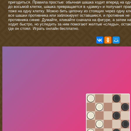
пригодиться. Правила простые: обычная шашка ходит вперед на одн
до восьмой клетки, шашка превращается в «дамку» и получает прав
тоже на одну клетку. Можно бить цепочку из стоящих через одну кл
все шашки противника или заблокирует оставшиеся, и противник не
противника синие. Думайте, кликайте сначала на фигуре, а затем на
ходит быстро, но уследить за ним помогают желтые «следы», оста
где он стоял. Играть онлайн бесплатно.