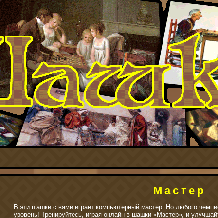
Мастер
В эти шашки с вами играет компьютерный мастер. Но любого чемпи
уровень! Тренируйтесь, играя онлайн в шашки «Мастер», и улучшай