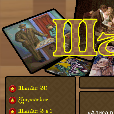
Шашки 3D
Английские
Шашки 3 в 1
«Алиса в