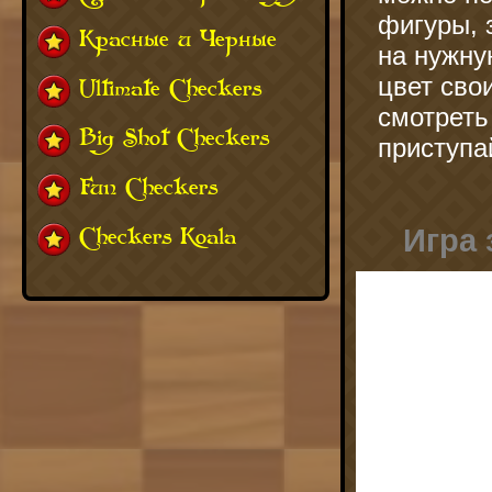
фигуры, 
Красные и Черные
на нужну
цвет свои
Ultimate Checkers
смотреть 
Big Shot Checkers
приступа
Fun Checkers
Игра 
Checkers Koala