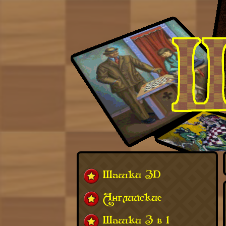
Шашки 3D
Английские
Шашки 3 в 1