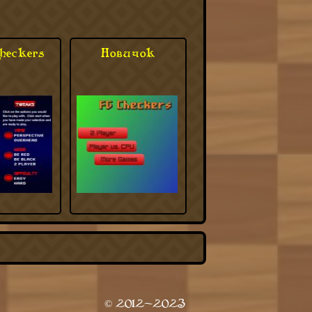
heckers
Новичок
© 2012-2023