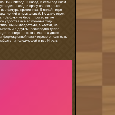
ашки и вперед, и назад, и если под боем
ут ходить назад и сразу на несколько
л все фигуры противника. В онлайн-игре
ра, легкий и нормальный. Но даже игрок
 «За фук» не берут, просто вы не
его удобства все возможные ходы
сплошными квадратами, а клетки, на
ыграть и с другом, поочередно делая
ведется подсчет оставшихся на доске
 информационной части игрового поля есть
 выбрать тип следующей игры. Играть